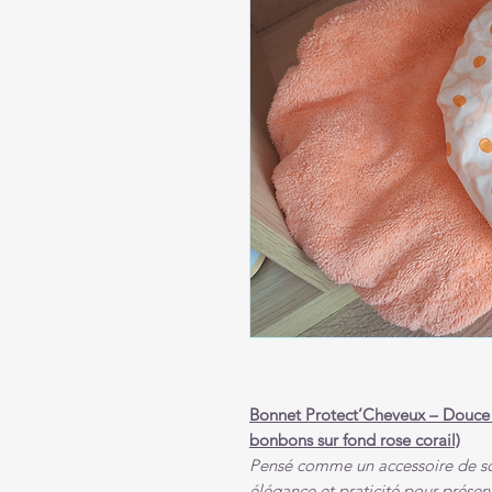
Bonnet Protect’Cheveux – Douce 
bonbons sur fond rose corail)
Pensé comme un accessoire de soi
élégance et praticité pour préser