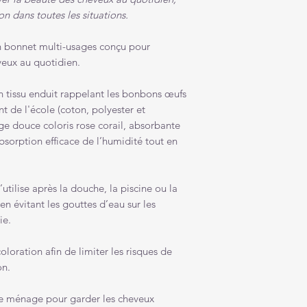
on dans toutes les situations.
n bonnet multi-usages conçu pour
veux au quotidien.
en tissu enduit rappelant les bonbons œufs
nt de l'école (coton, polyester et
nge douce coloris rose corail, absorbante
absorption efficace de l’humidité tout en
s’utilise après la douche, la piscine ou la
n évitant les gouttes d’eau sur les
ie.
oloration afin de limiter les risques de
on.
t le ménage pour garder les cheveux