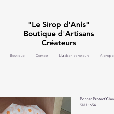
"Le Sirop d'Anis"
Boutique d'Artisans
Créateurs
Boutique
Contact
Livraison et retours
À propo
Bonnet Protect’Ch
SKU : 654