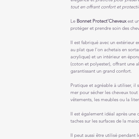
tout en offrant confort et protecti
Le
Bonnet Protect’Cheveux
est u
protéger et prendre soin des che
Il est fabriqué avec un extérieur 
au plat que l'on achetais en sorta
acrylique) et un intérieur en épo
(coton et polyester), offrant une 
garantissant un grand confort.
Pratique et agréable à utiliser, il 
mer pour sécher les cheveux tout e
vêtements, les meubles ou la liter
Il est également idéal après une c
taches sur les surfaces de la mais
Il peut aussi être utilisé pendan