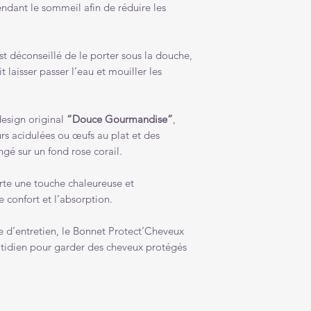
ndant le sommeil afin de réduire les
est déconseillé de le porter sous la douche,
 laisser passer l’eau et mouiller les
esign original
“Douce Gourmandise”
,
rs acidulées ou œufs au plat et des
gé sur un fond rose corail.
rte une touche chaleureuse et
 confort et l’absorption.
le d’entretien, le Bonnet Protect’Cheveux
otidien pour garder des cheveux protégés