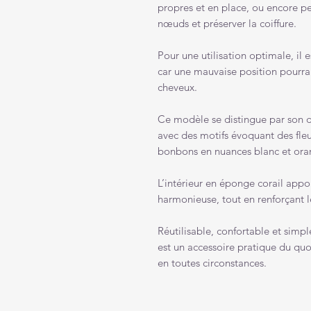
propres et en place, ou encore pe
nœuds et préserver la coiffure.
Pour une utilisation optimale, il 
car une mauvaise position pourrait
cheveux.
Ce modèle se distingue par son d
avec des motifs évoquant des fleu
bonbons en nuances blanc et oran
L’intérieur en éponge corail appo
harmonieuse, tout en renforçant le
Réutilisable, confortable et simp
est un accessoire pratique du qu
en toutes circonstances.