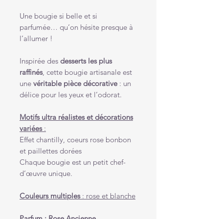
Une bougie si belle et si
parfumée… qu’on hésite presque à
l’allumer !
Inspirée des
desserts les plus
raffinés
, cette bougie artisanale est
une
véritable pièce décorative
: un
délice pour les yeux et l’odorat.
Motifs ultra réalistes et décorations
variées
:
Effet chantilly,
coeurs rose bonbon
et paillettes dorées
Chaque bougie est un petit chef-
d’œuvre unique.
Couleurs multiples
: rose et blanche
Parfum : Rose Ancienne