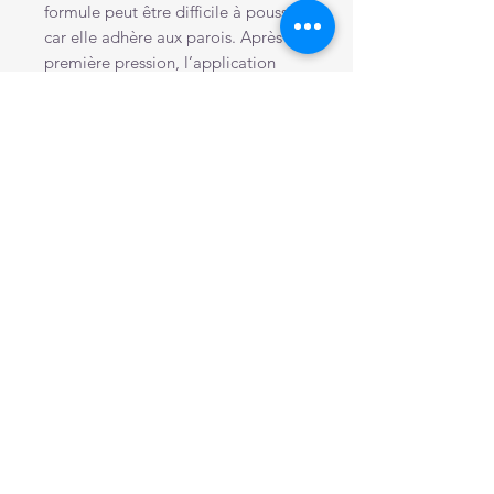
formule peut être difficile à pousser
car elle adhère aux parois. Après la
première pression, l’application
devient plus facile.
Articles similaires