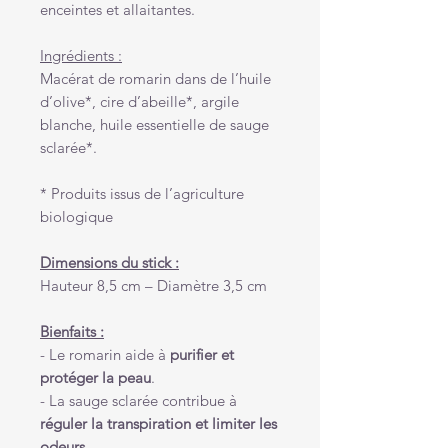
enceintes et allaitantes.
Ingrédients :
Macérat de romarin dans de l’huile
d’olive*, cire d’abeille*, argile
blanche, huile essentielle de sauge
sclarée*.
* Produits issus de l’agriculture
biologique
Dimensions du stick :
Hauteur 8,5 cm – Diamètre 3,5 cm
Bienfaits :
- Le romarin aide à
purifier et
protéger la peau
.
- La sauge sclarée contribue à
réguler la transpiration et limiter les
odeurs
.