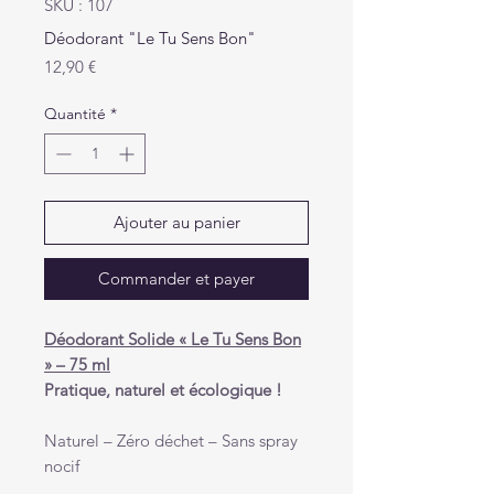
SKU : 107
Déodorant "Le Tu Sens Bon"
Prix
12,90 €
Quantité
*
Ajouter au panier
Commander et payer
Déodorant Solide « Le Tu Sens Bon
» – 75 ml
Pratique, naturel et écologique !
Naturel – Zéro déchet – Sans spray
nocif