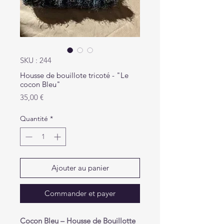
SKU : 244
Housse de bouillote tricoté - "Le
cocon Bleu"
Prix
35,00 €
Quantité
*
Ajouter au panier
Commander et payer
Cocon Bleu – Housse de Bouillotte