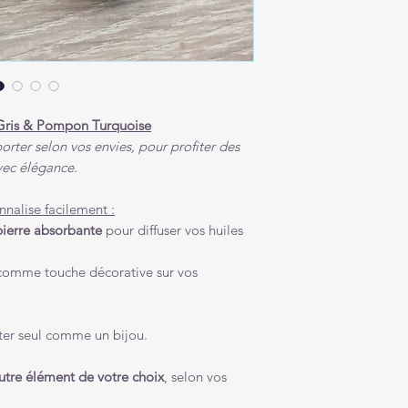
u Gris & Pompon Turquoise
orter selon vos envies, pour profiter des
avec élégance.
nnalise facilement :
pierre absorbante
pour diffuser vos huiles
omme touche décorative sur vos
ter seul comme un bijou.
utre élément de votre choix
, selon vos