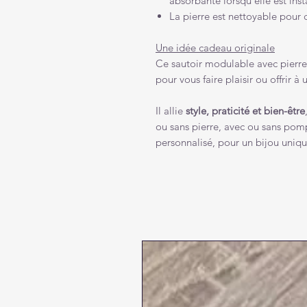
absorbante lorsqu’elle est insta
La pierre est nettoyable pour
Une idée cadeau originale
Ce sautoir modulable avec pierre
pour vous faire plaisir ou offrir à
Il allie
style, praticité et bien-être
ou sans pierre, avec ou sans po
personnalisé, pour un bijou unique