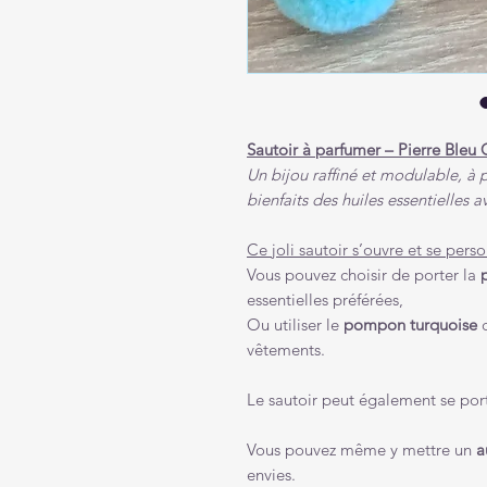
Sautoir à parfumer – Pierre Ble
Un bijou raffiné et modulable, à p
bienfaits des huiles essentielles 
Ce joli sautoir s’ouvre et se perso
Vous pouvez choisir de porter la
essentielles préférées,
Ou utiliser le
pompon turquoise
c
vêtements.
Le sautoir peut également se por
Vous pouvez même y mettre un
a
envies.