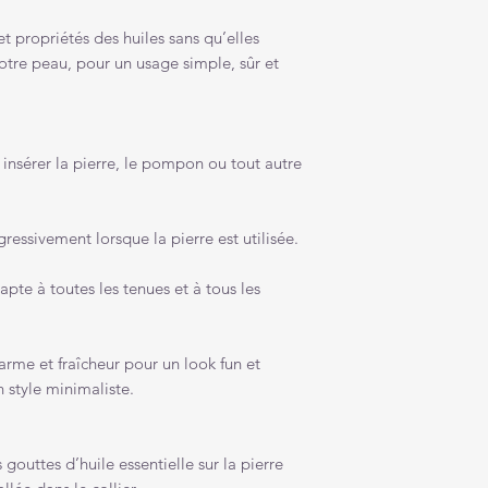
t propriétés des huiles sans qu’elles
votre peau, pour un usage simple, sûr et
 insérer la pierre, le pompon ou tout autre
gressivement lorsque la pierre est utilisée.
apte à toutes les tenues et à tous les
me et fraîcheur pour un look fun et
n style minimaliste.
uttes d’huile essentielle sur la pierre