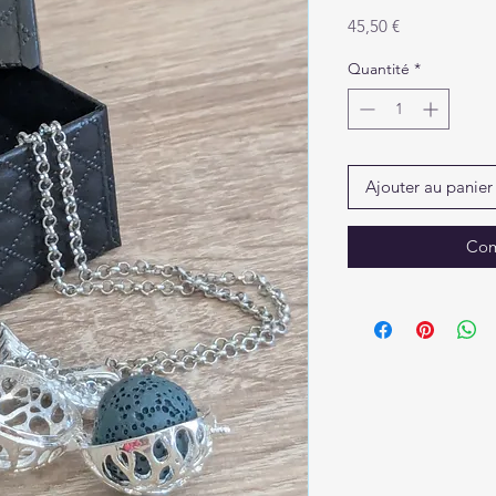
Prix
45,50 €
Quantité
*
Ajouter au panier
Com