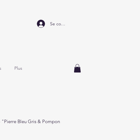
Se connecter
s
Plus
– "Pierre Bleu Gris & Pompon