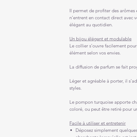
Il permet de profiter des arômes e
n’entrent en contact direct avec 
élégant au quotidien.
Un bijou élégant et modulable
Le collier s’ouvre facilement pour
élément selon vos envies.
La diffusion de parfum se fait pro
Léger et agréable à porter, il s’ad
styles.
Le pompon turquoise apporte char
coloré, ou peut être retiré pour u
Facile à utiliser et entretenir
Déposez simplement quelques go