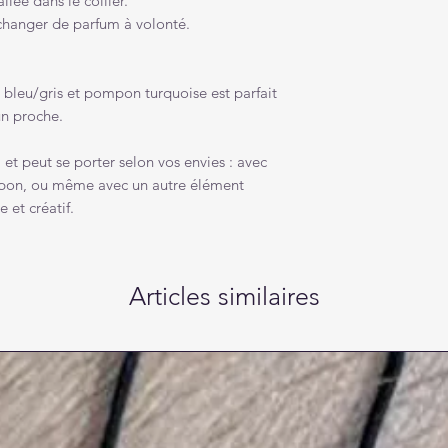
llée dans le collier.
 changer de parfum à volonté.
 bleu/gris et pompon turquoise est parfait
 un proche.
, et peut se porter selon vos envies : avec
mpon, ou même avec un autre élément
 et créatif.
Articles similaires