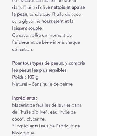
Le macérât de feuilles de laurier
dans l’huile d’oliv
e nettoie et apaise
la peau
, tandis que l’huile de coco
et la glycérine
nourrissent et la
laissent souple.
Ce savon offre un moment de
fraîcheur et de bien-être à chaque
utilisation.
Pour tous types de peaux, y compris
les peaux les plus sensibles
Poids : 100 g
Naturel – Sans huile de palme
Ingrédients :
Macérât de feuilles de laurier dans
de l’huile d’olive*, eau, huile de
coco*, glycérine.
* Ingrédients issus de l’agriculture
biologique