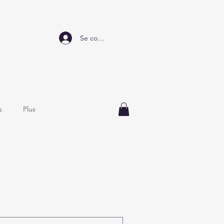
Se connecter
s
Plus