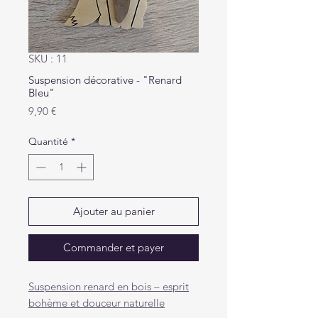
SKU : 11
Suspension décorative - "Renard
Bleu"
Prix
9,90 €
Quantité
*
Ajouter au panier
Commander et payer
Suspension renard en bois – esprit
bohème et douceur naturelle