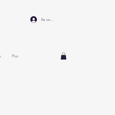
Se connecter
s
Plus