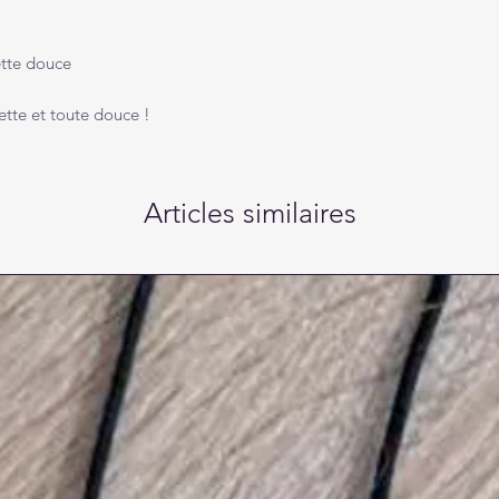
ette douce
nette et toute douce !
Articles similaires