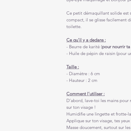
Ce petit démaquillant solide est 
compact, il se glisse facilement 
toilette.
Ce qu’il y a dedans :
- Beurre de karité (
pour nourrir t
- Huile de pépin de raisin (pour 
Taille :
- Diamètre : 6 cm
- Hauteur : 2 cm
Comment l’utiliser :
D’abord, lave-toi les mains pour
sur ton visage !
Humidifie une lingette et frotte-l
Applique sur ton visage, tes yeux 
Masse doucement, surtout sur les y