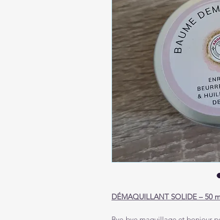
DÉMAQUILLANT SOLIDE – 50 m
Bye-bye maquillage et bonjour p