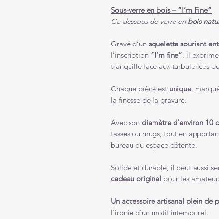
Sous-verre en bois – “I’m Fine”
Ce dessous de verre en
bois natu
Gravé d’un
squelette souriant e
l’inscription
“I’m fine”
, il exprim
tranquille face aux turbulences d
Chaque pièce est
unique
, marqué
la finesse de la gravure.
Avec son
diamètre d’environ 10 
tasses ou mugs, tout en apporta
bureau ou espace détente.
Solide et durable, il peut aussi se
cadeau original
pour les amateur
Un accessoire artisanal plein de 
l’ironie d’un motif intemporel.