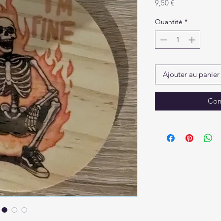
Prix
9,50 €
Quantité
*
Ajouter au panier
Com