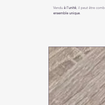
Vendu
à l’unité
, il peut être co
ensemble unique
.