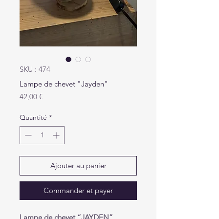
SKU : 474
Lampe de chevet "Jayden"
Prix
42,00 €
Quantité
*
Ajouter au panier
Commander et payer
Lampe de chevet “JAYDEN”