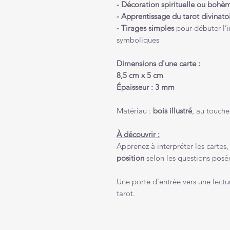
- Décoration spirituelle ou bohè
- Apprentissage du tarot divinato
- Tirages simples
pour débuter l’i
symboliques
Dimensions d'une carte :
8,5 cm x 5 cm
Épaisseur : 3 mm
Matériau :
bois illustré
, au touche
À découvrir :
Apprenez à interpréter les cartes
position
selon les questions posé
Une porte d’entrée vers une lectur
tarot.