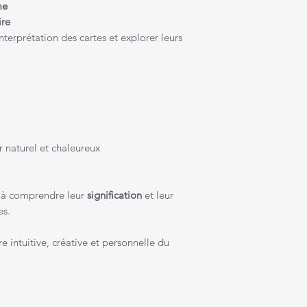
me
ire
nterprétation des cartes et explorer leurs
r naturel et chaleureux
, à comprendre leur
signification
et leur
es.
e intuitive, créative et personnelle du