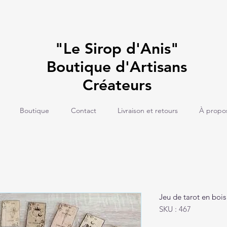
"Le Sirop d'Anis"
Boutique d'Artisans
Créateurs
Boutique
Contact
Livraison et retours
À propo
Jeu de tarot en bois
SKU : 467