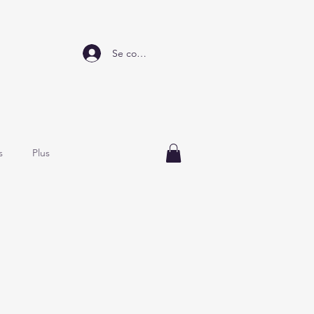
Se connecter
s
Plus