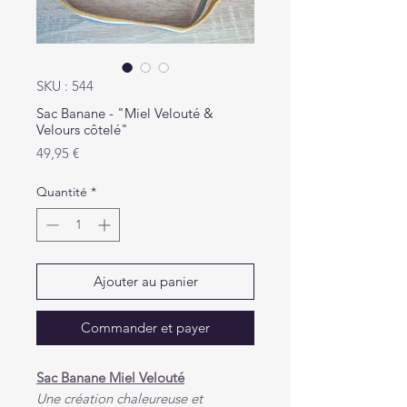
SKU : 544
Sac Banane - "Miel Velouté &
Velours côtelé"
Prix
49,95 €
Quantité
*
Ajouter au panier
Commander et payer
Sac Banane Miel Velouté
Une création chaleureuse et