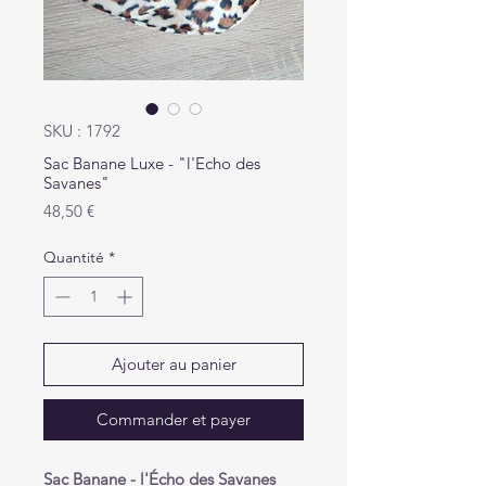
SKU : 1792
Sac Banane Luxe - "l'Echo des
Savanes"
Prix
48,50 €
Quantité
*
Ajouter au panier
Commander et payer
Sac Banane - l'Écho des Savanes