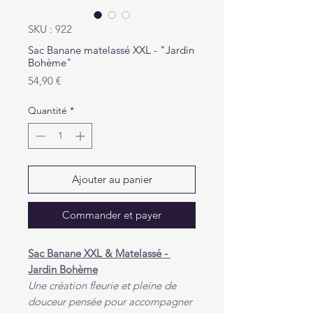
SKU : 922
Sac Banane matelassé XXL - "Jardin
Bohème"
Prix
54,90 €
Quantité
*
Ajouter au panier
Commander et payer
Sac Banane XXL & Matelassé -
Jardin Bohème
Une création fleurie et pleine de
douceur pensée pour accompagner